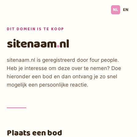
NL
EN
DIT DOMEIN IS TE KOOP
sitenaam
.
nl
sitenaam.nl is geregistreerd door four people.
Heb je interesse om deze over te nemen? Doe
hieronder een bod en dan ontvang je zo snel
mogelijk een persoonlijke reactie.
Plaats een bod